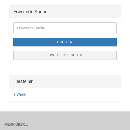
Erweiterte Suche
Erweiterte
Suche
SUCHEN
ERWEITERTE SUCHE
Hersteller
BiWie®
MEHR ÜBER...