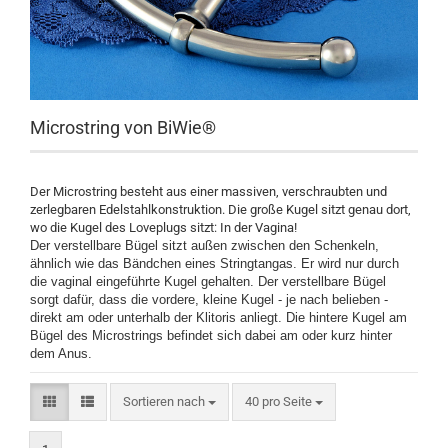
Microstring von BiWie®
Der Microstring besteht aus einer massiven, verschraubten und
zerlegbaren Edelstahlkonstruktion. Die große Kugel sitzt genau dort,
wo die Kugel des Loveplugs sitzt: In der Vagina!
Der verstellbare Bügel sitzt außen zwischen den Schenkeln,
ähnlich wie das Bändchen eines Stringtangas. Er wird nur durch
die vaginal eingeführte Kugel gehalten. Der verstellbare Bügel
sorgt dafür, dass die vordere, kleine Kugel - je nach belieben -
direkt am oder unterhalb der Klitoris anliegt. Die hintere Kugel am
Bügel des Microstrings befindet sich dabei am oder kurz hinter
dem Anus.
Sortieren nach
pro Seite
Sortieren nach
40 pro Seite