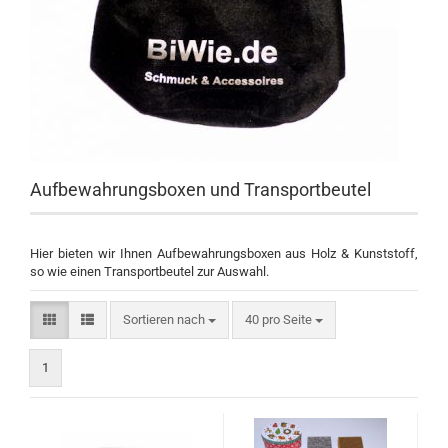
Aufbewahrungsboxen und Transportbeutel
Hier bieten wir Ihnen Aufbewahrungsboxen aus Holz & Kunststoff,
so wie einen Transportbeutel zur Auswahl.
Sortieren nach
pro Seite
Sortieren nach
40 pro Seite
1