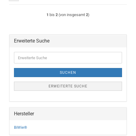
1
bis
2
(von insgesamt
2
)
Erweiterte Suche
Erweiterte
Suche
SUCHEN
ERWEITERTE SUCHE
Hersteller
BiWie®